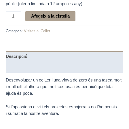
públic (oferta limitada a 12 ampolles any).
Afegeix a la cistella
Categoria:
Visites al Celler
Descripció
Ressenyes (0)
Desenvolupar un celLer i una vinya de zero és una tasca molt
i molt difícil alhora que molt costosa i és per això que tota
ajuda és poca.
Si t’apassiona el vi i els projectes esbojerrats no t’ho pensis
i sumat a la nostre aventura.